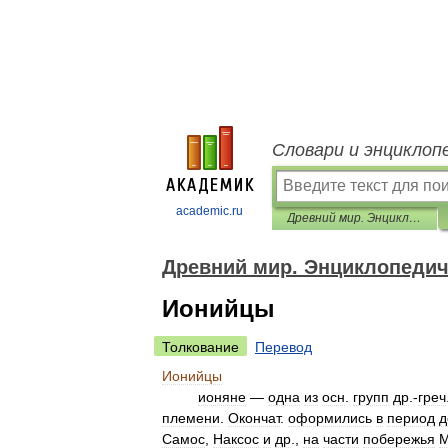
Словари и энциклоп
academic.ru
Древний мир. Энциклопедический словарь
Древний мир. Энциклопедич
Ионийцы
Толкование
Перевод
Ионийцы
ионяне
—
одна
из
осн
.
групп
др
.-
греч
племени
.
Окончат
.
оформились
в
период
д
Самос
,
Наксос
и
др
.,
на
части
побережья